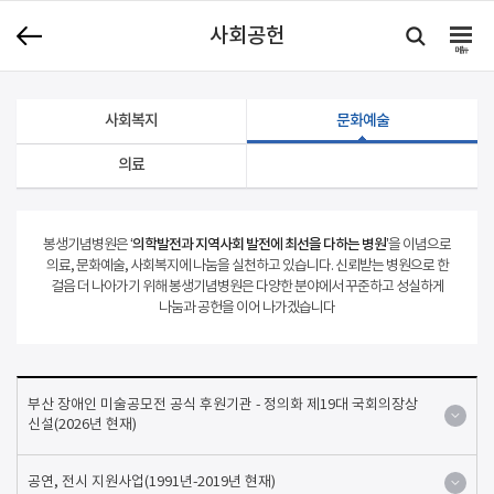
사회공헌
메뉴
사회복지
문화예술
의료
‘의학발전과 지역사회 발전에 최선을 다하는 병원’
봉생기념병원은
을 이념으로
의료, 문화예술, 사회복지에 나눔을 실천하고 있습니다.
신뢰받는 병원으로 한
걸음 더 나아가기 위해 봉생기념병원은 다양한 분야에서 꾸준하고 성실하게
나눔과 공헌을 이어 나가겠습니다
부산 장애인 미술공모전 공식 후원기관 - 정의화 제19대 국회의장상
신설(2026년 현재)
공연, 전시 지원사업(1991년-2019년 현재)