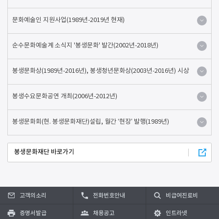
문화예술인 지원사업(1989년-2019년 현재)
순수문화예술계 소식지 '봉생문화' 발간(2002년-2018년)
봉생문화상(1989년-2016년), 봉생청년문화상(2003년-2016년) 시상
봉생수요문화공연 개최(2006년-2012년)
봉생문화회(현. 봉생문화재단)설립, 월간 ‘현장’ 발행(1989년)
봉생문화재단 바로가기
고객의소리
전화번호안내
비급여진료비
증명서발급
채용공고
인트라넷