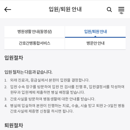
입원/퇴원 안내
메뉴
병원생활 안내(동영상)
입원/퇴원 안내
간호간병통합서비스
병문안 안내
입원절차
입원 절차는 다음과 같습니다.
1.
외래 진료과, 응급실에서 본원의 입원을 결정합니다.
2.
입원 수속 창구를 방문하여 입원 전 검사를 진행 후, 입원결정서를 작성하여
원무과 입원계에 제출하면 병실 배정을 받습니다.
3.
간호사실을 방문하여 병동생활에 대한 안내를 받습니다.
4.
병실에 입실하여 본원이 진행하는 치료, 수술, 시술 받고 퇴원 2~3일전 병동
간호사실에 제증명 신청을 하시면 됩니다.
퇴원절차