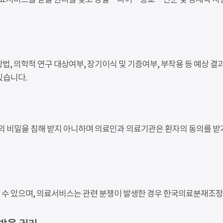
료서비스를 받을 권리를 갖고 성별ㆍ나이ㆍ종교ㆍ신분 및 경제적 사정
법, 의학적 연구 대상여부, 장기이식 및 기증여부, 부작용 등 예상 결
있습니다.
 비밀을 침해 받지 아니하며 의료인과 의료기관은 환자의 동의를 받거
 수 있으며, 의료서비스는 관련 분쟁이 발생한 경우 한국의료분재조정중